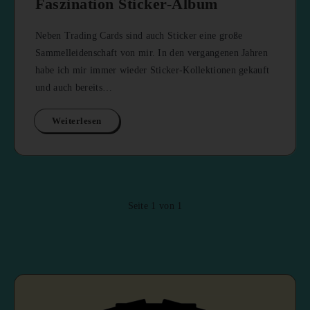
Faszination Sticker-Album
Neben Trading Cards sind auch Sticker eine große
Sammelleidenschaft von mir. In den vergangenen Jahren
habe ich mir immer wieder Sticker-Kollektionen gekauft
und auch bereits…
Weiterlesen
Seite 1 von 1