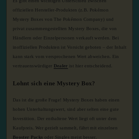
Es gibt einen wichtigen Unterschied zwischen
offiziellen Hersteller-Produkten (z.B. Pokémon
Mystery Boxes von The Pokémon Company) und
privat zusammengestellten Mystery Boxes, die von
Händlern oder Einzelpersonen verkauft werden. Bei
inoffiziellen Produkten ist Vorsicht geboten – der Inhalt
kann stark vom versprochenen Wert abweichen. Ein
vertrauenswürdiger
Dealer
ist hier entscheidend.
Lohnt sich eine Mystery Box?
Das ist die große Frage! Mystery Boxes haben einen
hohen Unterhaltungswert, sind aber selten eine gute
Investition. Der enthaltene Wert liegt oft unter dem
Kaufpreis. Wer gezielt sammelt, fährt mit einzelnen
Booster Packs
oder Singles meist besser.