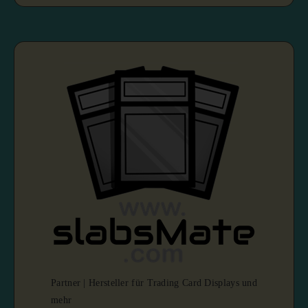
Partner | Hersteller für Trading Card Displays und
mehr