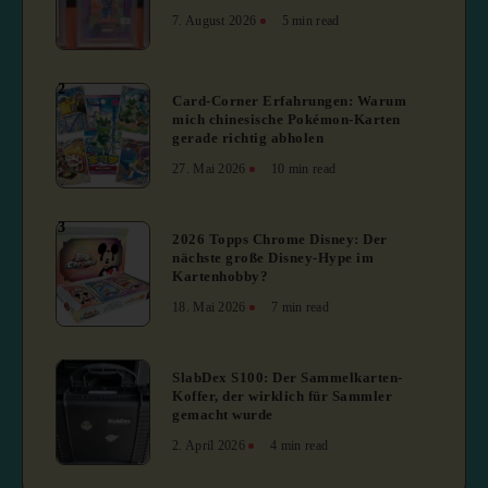
7. August 2026
5 min read
2
Card-Corner Erfahrungen: Warum
mich chinesische Pokémon-Karten
gerade richtig abholen
27. Mai 2026
10 min read
3
2026 Topps Chrome Disney: Der
nächste große Disney-Hype im
Kartenhobby?
18. Mai 2026
7 min read
4
SlabDex S100: Der Sammelkarten-
Koffer, der wirklich für Sammler
gemacht wurde
2. April 2026
4 min read