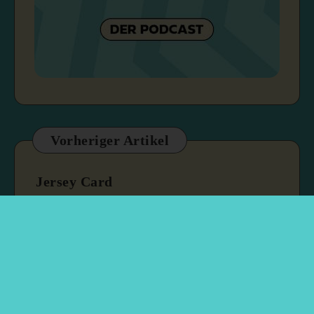
Vorheriger Artikel
Jersey Card
8. April 2026
1 min read
Nächster Artikel