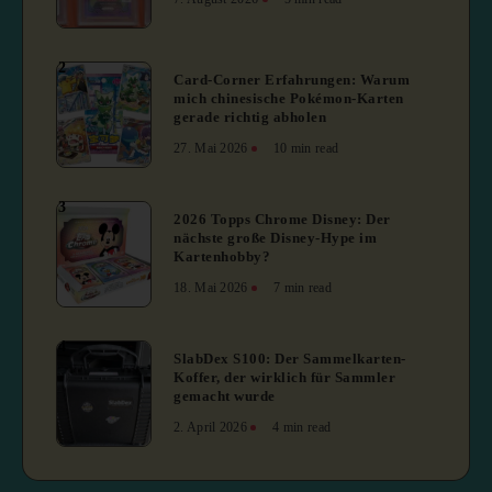
2
Card-Corner Erfahrungen: Warum
mich chinesische Pokémon-Karten
gerade richtig abholen
27. Mai 2026
10 min read
3
2026 Topps Chrome Disney: Der
nächste große Disney-Hype im
Kartenhobby?
18. Mai 2026
7 min read
4
SlabDex S100: Der Sammelkarten-
Koffer, der wirklich für Sammler
gemacht wurde
2. April 2026
4 min read