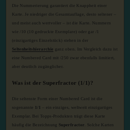
Die Nummerierung garantiert die Knappheit einer
Karte. Je niedriger die Gesamtauflage, desto seltener –
und meist auch wertvoller – ist die Karte. Nummern
wie /10 (10 gedruckte Exemplare) oder gar /1
(einzigartiges Einzelstück) stehen in der
Seltenheitshierarchie
ganz oben. Im Vergleich dazu ist
eine Numbered Card mit /250 zwar ebenfalls limitiert,
aber deutlich zugänglicher.
Was ist der Superfractor (1/1)?
Die seltenste Form einer Numbered Card ist die
sogenannte
1/1
– ein einziges, weltweit einzigartiges
Exemplar. Bei Topps-Produkten trägt diese Karte
häufig die Bezeichnung
Superfractor
. Solche Karten