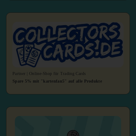
Partner | Online-Shop für Trading Cards
Spare 5% mit "kartenfan5" auf alle Produkte