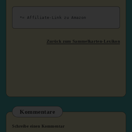
*= Affiliate-Link zu Amazon
Zurück zum Sammelkarten-Lexikon
Kommentare
Schreibe einen Kommentar