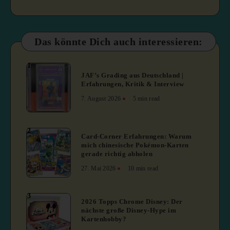
Das könnte Dich auch interessieren:
1
JAF’s Grading aus Deutschland |
Erfahrungen, Kritik & Interview
7. August 2026
5 min read
2
Card-Corner Erfahrungen: Warum
mich chinesische Pokémon-Karten
gerade richtig abholen
27. Mai 2026
10 min read
3
2026 Topps Chrome Disney: Der
nächste große Disney-Hype im
Kartenhobby?