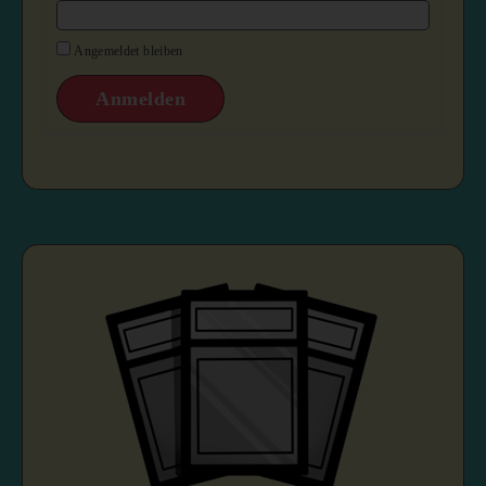
Angemeldet bleiben
Anmelden