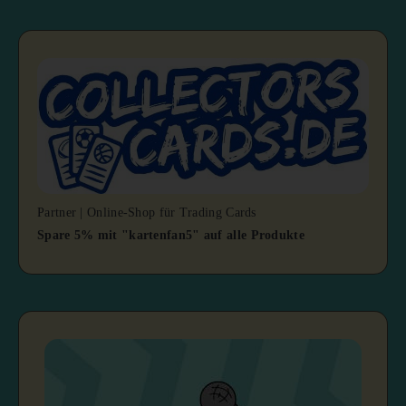
Partner | Online-Shop für Trading Cards
Spare 5% mit "kartenfan5" auf alle Produkte