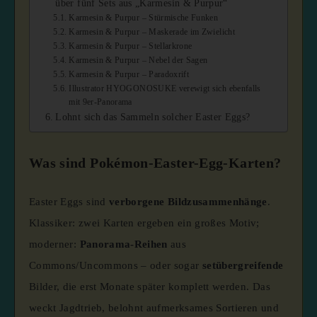
über fünf Sets aus „Karmesin & Purpur“
Karmesin & Purpur – Stürmische Funken
Karmesin & Purpur – Maskerade im Zwielicht
Karmesin & Purpur – Stellarkrone
Karmesin & Purpur – Nebel der Sagen
Karmesin & Purpur – Paradoxrift
Illustrator HYOGONOSUKE verewigt sich ebenfalls
mit 9er-Panorama
Lohnt sich das Sammeln solcher Easter Eggs?
Was sind Pokémon-Easter-Egg-Karten?
Easter Eggs sind
verborgene Bildzusammenhänge
.
Klassiker: zwei Karten ergeben ein großes Motiv;
moderner:
Panorama-Reihen
aus
Commons/Uncommons – oder sogar
setübergreifende
Bilder, die erst Monate später komplett werden. Das
weckt Jagdtrieb, belohnt aufmerksames Sortieren und