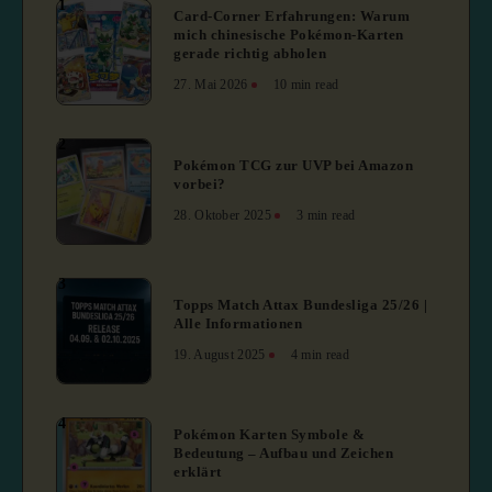
1
Card-Corner Erfahrungen: Warum
mich chinesische Pokémon-Karten
gerade richtig abholen
27. Mai 2026
10 min read
2
Pokémon TCG zur UVP bei Amazon
vorbei?
28. Oktober 2025
3 min read
3
Topps Match Attax Bundesliga 25/26 |
Alle Informationen
19. August 2025
4 min read
4
Pokémon Karten Symbole &
Bedeutung – Aufbau und Zeichen
erklärt