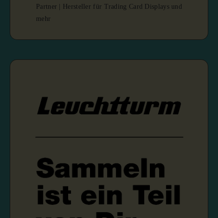
Partner | Hersteller für Trading Card Displays und
mehr