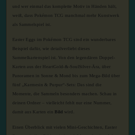
und wer einmal das komplette Motiv in Händen hält,
weiß, dass Pokémon TCG manchmal mehr Kunstwerk
als Sammelspiel ist.
Easter Eggs im Pokémon TCG sind ein wunderbares
Beispiel dafür, wie detailverliebt dieses
Sammelkartenspiel ist. Von den legendären Doppel-
Karten aus der HeartGold-&-SoulSilver-Ära, über
Panoramen in Sonne & Mond bis zum Mega-Bild über
fünf „Karmesin & Purpur“-Sets: Das sind die
Momente, die Sammeln besonders machen. Schau in
deinen Ordner – vielleicht fehlt nur eine Nummer,
damit aus Karten ein
Bild
wird.
Einen Überblick mit vielen Mini-Geschichten, Easter