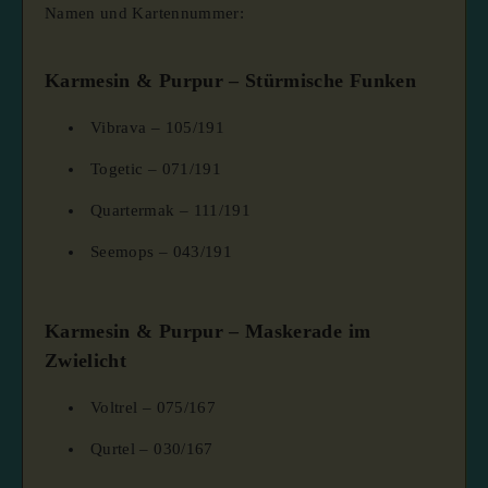
Namen und Kartennummer:
Karmesin & Purpur – Stürmische Funken
Vibrava – 105/191
Togetic – 071/191
Quartermak – 111/191
Seemops – 043/191
Karmesin & Purpur – Maskerade im
Zwielicht
Voltrel – 075/167
Qurtel – 030/167