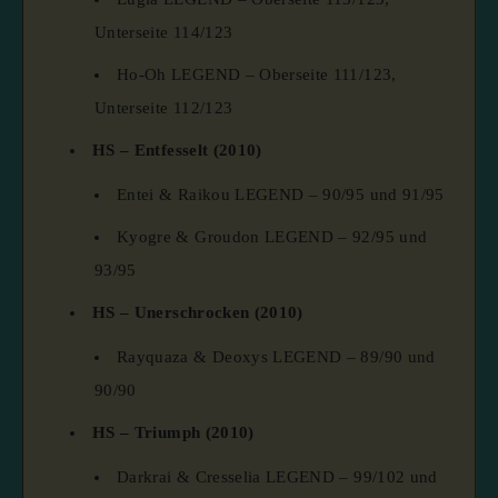
Unterseite 114/123
Ho-Oh LEGEND – Oberseite 111/123,
Unterseite 112/123
HS – Entfesselt (2010)
Entei & Raikou LEGEND – 90/95 und 91/95
Kyogre & Groudon LEGEND – 92/95 und
93/95
HS – Unerschrocken (2010)
Rayquaza & Deoxys LEGEND – 89/90 und
90/90
HS – Triumph (2010)
Darkrai & Cresselia LEGEND – 99/102 und