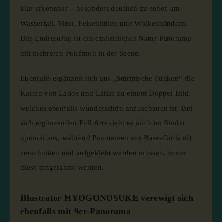
klar erkennbar – besonders deutlich zu sehen am
Wasserfall, Meer, Felsenlinien und Wolkenbändern.
Das Endresultat ist ein einheitliches Natur-Panorama
mit mehreren Pokémon in der Szene.
Ebenfalls ergänzen sich aus „Stürmische Funken“ die
Karten von Latios und Latias zu einem Doppel-Bild,
welches ebenfalls wunderschön anzuschauen ist. Bei
sich ergänzenden Full Arts sieht es auch im Binder
optimal aus, während Panoramen aus Base-Cards oft
zerschnitten und aufgeklebt werden müssen, bevor
diese eingerahmt werden.
Illustrator HYOGONOSUKE verewigt sich
ebenfalls mit 9er-Panorama