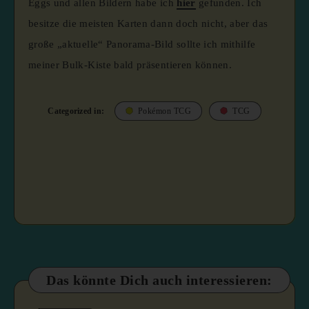
Eggs und allen Bildern habe ich
hier
gefunden. Ich
besitze die meisten Karten dann doch nicht, aber das
große „aktuelle“ Panorama-Bild sollte ich mithilfe
meiner Bulk-Kiste bald präsentieren können.
Categorized in:
Pokémon TCG
TCG
Das könnte Dich auch interessieren: