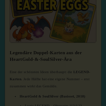
Legendäre Doppel-Karten aus der
HeartGold-&-SoulSilver-Ära
Eine der schönsten Ideen überhaupt: die
LEGEND-
Karten
. Jede Hälfte hat eine eigene Nummer – erst
zusammen wirkt das Gemälde.
HeartGold & SoulSilver (Basisset, 2010)
Lugia LEGEND – Oberseite 113/123,