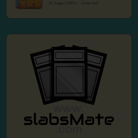
14. August 2025
4 min read