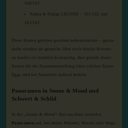
100/102
Palkia & Dialga LEGEND – 101/102 und
102/102
Diese Karten gehören gerahmt nebeneinander – genau
dafür wurden sie gemacht. Hier noch frische Booster
zu kaufen ist ziemlich kostspielig, aber gerade dieser
Karten für die Zusammenstellung eines solchen Easter
Eggs sind bei Sammlern äußerst beliebt.
Panoramen in Sonne & Mond und
Schwert & Schild
In der „
Sonne & Mond“
-Zeit tauchten vermehrt
Panoramen
auf, bei denen Himmel, Wasser oder Wege