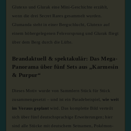
Glutexo und Glurak eine Mini-Geschichte erzählt,
wenn die drei Secret Rares gesammelt wurden.
Glumanda steht in einer Bergschlucht, Glutexo auf
einem höhergelegenen Felsvorsprung und Glurak fliegt
über dem Berg durch die Lüfte.
Brandaktuell & spektakulär: Das Mega-
Panorama über fünf Sets aus „Karmesin
& Purpur“
Dieses Motiv wurde von Sammlern Stück für Stück
zusammengesetzt – und ist ein Paradebeispiel,
wie weit
im Voraus geplant
wird. Das komplette Bild verteilt
sich über fünf deutschsprachige Erweiterungen; hier
sind alle Stücke mit deutschem Setnamen, Pokémon-