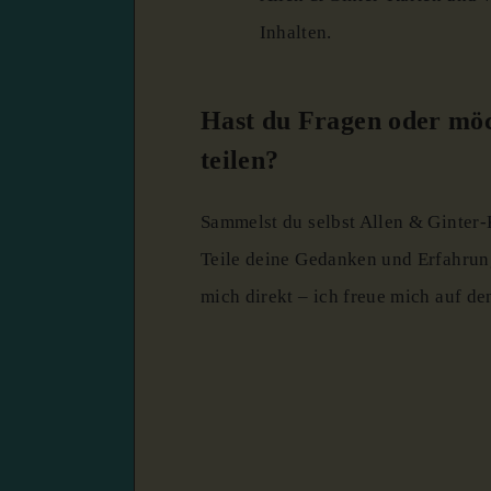
Inhalten.
Hast du Fragen oder möc
teilen?
Sammelst du selbst Allen & Ginter-K
Teile deine Gedanken und Erfahrun
mich direkt – ich freue mich auf d