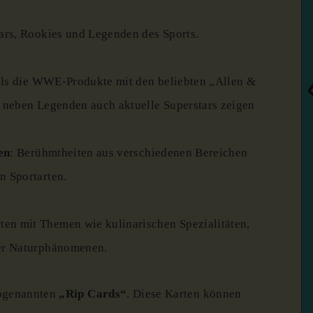
tars, Rookies und Legenden des Sports.
lls die WWE-Produkte mit den beliebten „Allen &
ie neben Legenden auch aktuelle Superstars zeigen
en
:
Berühmtheiten aus verschiedenen Bereichen
n Sportarten.
ten mit Themen wie kulinarischen Spezialitäten,
der Naturphänomenen.
sogenannten
„Rip Cards“
.
Diese Karten können