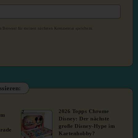
m Browser für meinen nächsten Kommentar speichern.
ssieren:
2026 Topps Chrome
2
um
Disney: Der nächste
große Disney-Hype im
rade
Kartenhobby?