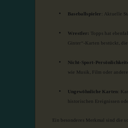
Baseballspieler
:
Aktuelle S
Wrestler:
Topps hat ebenfa
Ginter“​-Karten bestückt, d
Nicht-Sport-Persönlichkeit
wie Musik, Film oder andere
Ungewöhnliche Karten
:
Kar
historischen Ereignissen o
Ein besonderes Merkmal sind die 