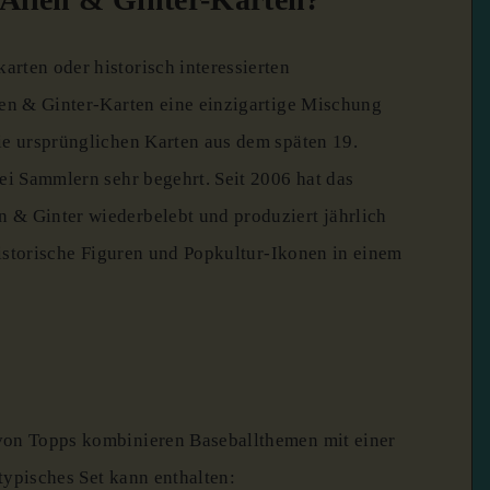
rten oder historisch interessierten
len & Ginter-Karten eine einzigartige Mischung
ie ursprünglichen Karten aus dem späten 19.
bei Sammlern sehr begehrt.
Seit 2006 hat das
 & Ginter wiederbelebt und produziert jährlich
 historische Figuren und Popkultur-Ikonen in einem
von Topps kombinieren Baseballthemen mit einer
typisches Set kann enthalten: