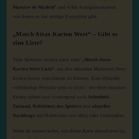
Maestro de Madrid”
und echte Autogrammkarten,
von denen es nur wenige Exemplare gibt.
​
„Match Attax Karten Wert“ – Gibt es
eine Liste?
Viele Sammler suchen nach einer „
Match Attax
Karten Wert Liste“
, um den aktuellen Marktwert ihrer
Karten besser einschätzen zu können. Eine offizielle,
vollständige Preisliste gibt es nicht – der Wert einzelner
Karten richtet sich vorwiegend nach
Seltenheit
,
Zustand
,
Beliebtheit des Spielers
und
aktueller
Nachfrage
auf Plattformen wie eBay oder Cardmarket.
Wenn du wissen willst, was deine Karte aktuell wert ist,