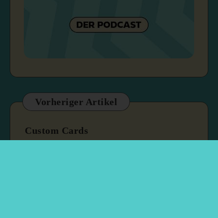
Vorheriger Artikel
Custom Cards
2. April 2025
2 min read
Nächster Artikel