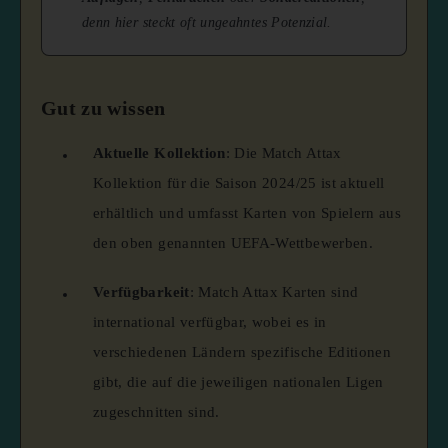
denn hier steckt oft ungeahntes Potenzial.
Gut zu wissen
Aktuelle Kollektion
:
Die Match Attax
Kollektion für die Saison 2024/25 ist aktuell
erhältlich und umfasst Karten von Spielern aus
den oben genannten UEFA-Wettbewerben.
​
Verfügbarkeit
:
Match Attax Karten sind
international verfügbar, wobei es in
verschiedenen Ländern spezifische Editionen
gibt, die auf die jeweiligen nationalen Ligen
zugeschnitten sind.