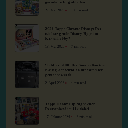
gerade richtig abholen
27. Mai 2026
10 min read
2
2026 Topps Chrome Disney: Der
nächste große Disney-Hype im
Kartenhobby?
18. Mai 2026
7 min read
3
SlabDex S100: Der Sammelkarten-
Koffer, der wirklich für Sammler
gemacht wurde
2. April 2026
4 min read
4
Topps Hobby Rip Night 2026 |
Deutschland ist 11x dabei
17. Februar 2026
6 min read