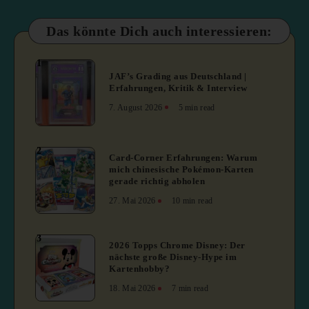
Das könnte Dich auch interessieren:
1
JAF’s Grading aus Deutschland |
Erfahrungen, Kritik & Interview
7. August 2026
5 min read
2
Card-Corner Erfahrungen: Warum
mich chinesische Pokémon-Karten
gerade richtig abholen
27. Mai 2026
10 min read
3
2026 Topps Chrome Disney: Der
nächste große Disney-Hype im
Kartenhobby?
18. Mai 2026
7 min read