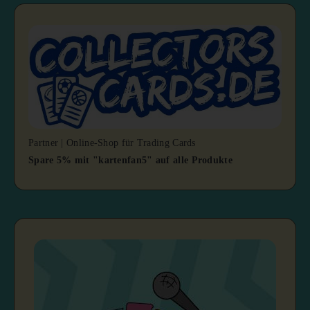
Partner | Online-Shop für Trading Cards
Spare 5% mit "kartenfan5" auf alle Produkte