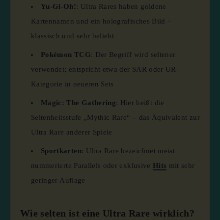
Yu-Gi-Oh!
: Ultra Rares haben goldene
Kartennamen und ein holografisches Bild –
klassisch und sehr beliebt
Pokémon TCG
: Der Begriff wird seltener
verwendet; entspricht etwa der SAR oder UR-
Kategorie in neueren Sets
Magic: The Gathering
: Hier heißt die
Seltenheitsstufe „Mythic Rare“ – das Äquivalent zur
Ultra Rare anderer Spiele
Sportkarten
: Ultra Rare bezeichnet meist
nummerierte Parallels oder exklusive
Hits
mit sehr
geringer Auflage
Wie selten ist eine Ultra Rare wirklich?