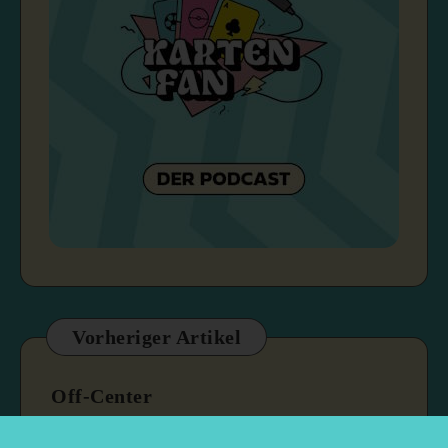
Vorheriger Artikel
Off-Center
8. April 2026
1 min read