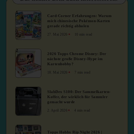
1
Card-Corner Erfahrungen: Warum
mich chinesische Pokémon-Karten
gerade richtig abholen
27. Mai 2026
10 min read
2
2026 Topps Chrome Disney: Der
nächste große Disney-Hype im
Kartenhobby?
18. Mai 2026
7 min read
3
SlabDex S100: Der Sammelkarten-
Koffer, der wirklich für Sammler
gemacht wurde
2. April 2026
4 min read
4
Topps Hobby Rip Night 2026 |