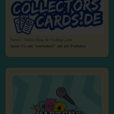
Partner | Online-Shop für Trading Cards
Spare 5% mit "kartenfan5" auf alle Produkte