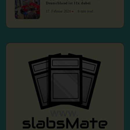
Deutschland ist 11x dabei
17. Februar 2026
6 min read