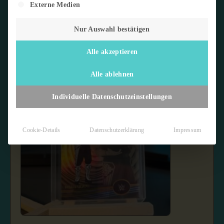
Externe Medien
Nur Auswahl bestätigen
Alle akzeptieren
Alle ablehnen
Individuelle Datenschutzeinstellungen
Cookie-Details
Datenschutzerklärung
Impressum