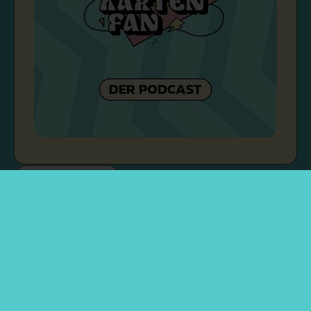
Rechtliches
Über mich
Kontakt & Zusammenarbeit
Impressum