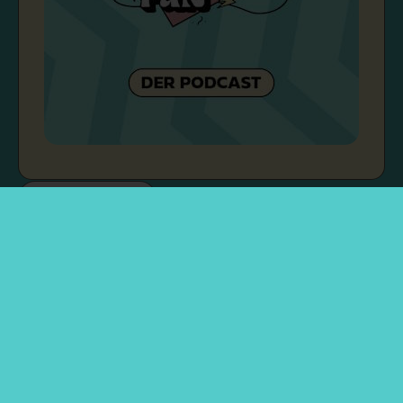
Rechtliches
Über mich
Kontakt & Zusammenarbeit
Impressum
Datenschutzerklärung