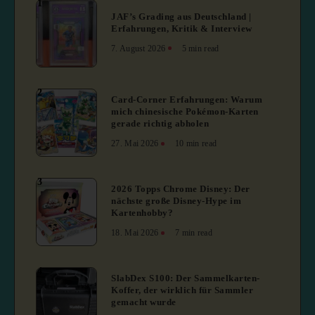
1
JAF’s Grading aus Deutschland |
Erfahrungen, Kritik & Interview
7. August 2026
5 min read
2
Card-Corner Erfahrungen: Warum
mich chinesische Pokémon-Karten
gerade richtig abholen
27. Mai 2026
10 min read
3
2026 Topps Chrome Disney: Der
nächste große Disney-Hype im
Kartenhobby?
18. Mai 2026
7 min read
4
SlabDex S100: Der Sammelkarten-
Koffer, der wirklich für Sammler
gemacht wurde