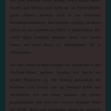
und drei Streamer haben großen Anteil daran. Steini,
TactiX und Slivooo sind nicht nur im Karten-Hobby
große Namen, sondern auch in der deutschen
Wrestling-Community. Seit Monaten verfolge ich deren
Arbeit für das Ansehen der WWE in Deutschland. Der
WWE 2K24 Publisher belohnte Steini und TactiX
erneut mit einer Reise zu WrestleMania 40 in
Philadelphia.
Das Trio reißen in ihren Streams auf Twitch und in den
YouTube-Videos mehrere Stunden pro Woche ein
großes Programm ab. Wir können gemeinsam die
Premium Live Events und die Weeklys RAW und
Smackdown live mit ihnen schauen. Sie spielen
gegeneinander und solo den General Manager Mode
bei WWE 2K24 und unterhalten damit die deutsche