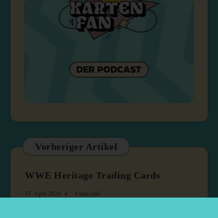
Vorheriger Artikel
WWE Heritage Trading Cards
17. April 2024
4 min read