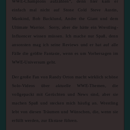
WWE-Champions aufzählen“, denn hier kam er
einfach mal nicht auf Stone Cold Steve Austin,
Mankind, Bob Backlund, Andre the Giant und dem
Ultimate Warrior. Sorry, aber die hätte ein Wrestling-
Influencer wissen müssen. Ich mache nur Spaß, denn
ansonsten mag ich seine Reviews und er hat auf alle
Fälle die größte Fantasie, wenn es um Vorhersagen im
WWE-Universum geht.
Der große Fan von Randy Orton macht wirklich schöne
Solo-Videos über aktuelle WWE-Themen, die
vollgepackt mit Gerüchten und News sind, aber sie
machen Spaß und stecken mich häufig an. Wrestling
lebt von diesen Träumen und Wünschen, die, wenn sie
erfüllt werden, zur Ekstase führen.