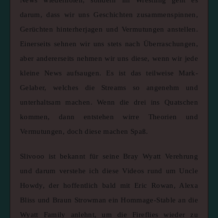
darum, dass wir uns Geschichten zusammenspinnen,
Gerüchten hinterherjagen und Vermutungen anstellen.
Einerseits sehnen wir uns stets nach Überraschungen,
aber andererseits nehmen wir uns diese, wenn wir jede
kleine News aufsaugen. Es ist das teilweise Mark-
Gelaber, welches die Streams so angenehm und
unterhaltsam machen. Wenn die drei ins Quatschen
kommen, dann entstehen wirre Theorien und
Vermutungen, doch diese machen Spaß.
Slivooo ist bekannt für seine Bray Wyatt Verehrung
und darum verstehe ich diese Videos rund um Uncle
Howdy, der hoffentlich bald mit Eric Rowan, Alexa
Bliss und Braun Strowman ein Hommage-Stable an die
Wyatt Family anlehnt, um die Fireflies wieder zu