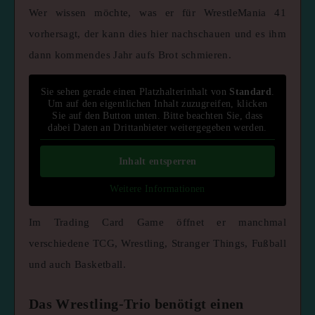
Wer wissen möchte, was er für WrestleMania 41
vorhersagt, der kann dies hier nachschauen und es ihm
dann kommendes Jahr aufs Brot schmieren.
Sie sehen gerade einen Platzhalterinhalt von
Standard
.
Um auf den eigentlichen Inhalt zuzugreifen, klicken
Sie auf den Button unten. Bitte beachten Sie, dass
dabei Daten an Drittanbieter weitergegeben werden.
Inhalt entsperren
Weitere Informationen
Im Trading Card Game öffnet er manchmal
verschiedene TCG, Wrestling, Stranger Things, Fußball
und auch Basketball.
Das Wrestling-Trio benötigt einen