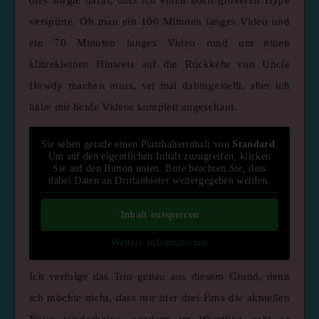
verspürte. Ob man ein 100 Minuten langes Video und
ein 70 Minuten langes Video rund um einen
klitzekleinen Hinweis auf die Rückkehr von Uncle
Howdy machen muss, sei mal dahingestellt, aber ich
habe mir beide Videos komplett angeschaut.
Sie sehen gerade einen Platzhalterinhalt von
Standard
.
Um auf den eigentlichen Inhalt zuzugreifen, klicken
Sie auf den Button unten. Bitte beachten Sie, dass
dabei Daten an Drittanbieter weitergegeben werden.
Inhalt entsperren
Weitere Informationen
Ich verfolge das Trio genau aus diesem Grund, denn
ich möchte nicht, dass mir hier drei Fans die aktuellen
News wiederholen, sondern im Wrestling geht es