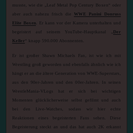
musste, wie die „Leaf Metal Pop Century Boxen“ oder
aber auch nahezu frisch die
WWE Panini Donruss
Elite Boxen
. Er kann vor der Kamera unterhalten und
begeistert auf seinem YouTube-Hauptkanal „
Der
Keller
“ knapp 590.000 Abonnenten.
Er ist großer Shawn Michaels Fan, ist wie ich mit
Wrestling groß geworden und ebenfalls ähnlich wie ich
hängt er an die ältere Generation von WWE-Superstars,
aus den 90er-Jahren und den 00er-Jahren. In seinen
WrestleMania-VLogs hat er sich bei wichtigen
Momenten glücklicherweise selbst gefilmt und auch
bei den Live-Watches, sodass wir hier echte
Reaktionen eines begeisterten Fans sehen. Diese
Begeisterung steckt an und das hat auch 2K erkannt