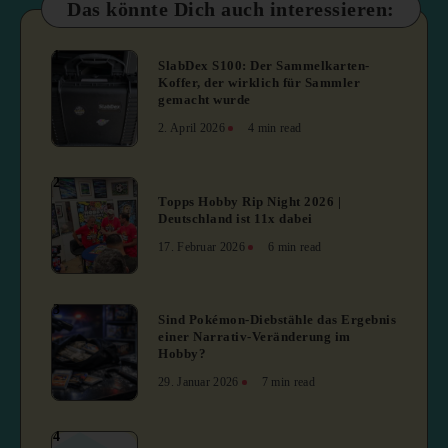
Das könnte Dich auch interessieren:
1
SlabDex S100: Der Sammelkarten-
Koffer, der wirklich für Sammler
gemacht wurde
2. April 2026
4 min read
2
Topps Hobby Rip Night 2026 |
Deutschland ist 11x dabei
17. Februar 2026
6 min read
3
Sind Pokémon-Diebstähle das Ergebnis
einer Narrativ-Veränderung im
Hobby?
29. Januar 2026
7 min read
4