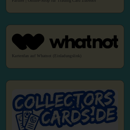
Partner | Online-Shop für Trading Card Zubehör
Kartenfan auf Whatnot (Einladungslink)