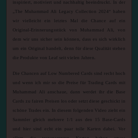
inspiriert, motiviert und nachhaltig beeindruckt. In der
„The Muhammad Ali Legacy Collection 2024“ haben
wir vielleicht ein letztes Mal die Chance auf ein
Original-Erinnerungsstück von Muhammad Ali, von
dem wir uns sicher sein können, dass es sich wirklich
um ein Original handelt, denn für diese Qualität stehen
die Produkte von Leaf seit vielen Jahren.
Die Chancen auf Low Numbered Cards sind recht hoch
und wenn ich mir so die Preise für Trading Cards mit
Muhammad Ali anschaue, dann werdet ihr die Base
Cards zu fairen Preisen los oder setzt diese geschickt in
schöne Trades ein. In diesem folgenden Video zieht ein
Sammler gleich mehrere 1/1 aus den 15 Base-Cards
und hier sind echt ein paar tolle Karten dabei. Vor
allem die transparenten Karten haben etwas