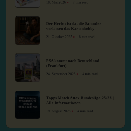
18. Mai 2026
7 min read
2
Der Herbst ist da, die Sammler
verlassen das Kartenhobby
21. Oktober 2025
8 min read
3
PSA kommt nach Deutschland
(Frankfurt)
24. September 2025
4 min read
4
Topps Match Attax Bundesliga 25/26 |
Alle Informationen
19. August 2025
4 min read