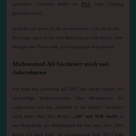
optischen Gründen direkt zu
PSA
zum Grading
geschickt wird.
Schreibt mir gerne in die Kommentare, was ihr zu der
Box sagt, egal ob ihr eine Meinung zu dem Boxer, dem
Design oder Preis habt, lasst uns gerne diskutieren.
Muhammad Ali fasziniert mich seit
Jahrzehnten
Ich habe mir jahrelang auf DSF und später Sport1 die
mehrteilige Dokumentation über Muhammad Ali
angeschaut und der „Rumble in the Jungle“ fasziniert
mich jedes Mal. Das Biopic
„Ali“ mit Will Smith
in
der Hauptrolle als Muhammad Ali aus dem Jahr 2001
feiere ich auch sehr. Im vergangenen Jahr 2023 kam