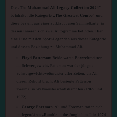
Die „
The Muhammad Ali Legacy Collection 2024″
beinhaltet die Kategorie
„The Greatest Combo“
und
diese besteht aus einer aufklappbaren Sammelkarte, in
dessen Inneren sich zwei Autogramme befinden. Hier
eine Liste mit den Sport-Legenden aus dieser Kategorie
und dessen Beziehung zu Muhammad Ali.
Floyd Patterson
: Beide waren Boxweltmeister
im Schwergewicht. Patterson war der jüngste
Schwergewichtsweltmeister aller Zeiten, bis Ali
diesen Rekord brach. Ali besiegte Patterson
zweimal in Weltmeisterschaftskämpfen (1965 und
1972).
George Foreman
: Ali und Foreman trafen sich
im legendären „Rumble in the Jungle“ im Jahr 1974