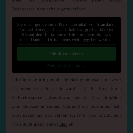
Besonderes, aber schaut gerne selbst:
Sie sehen gerade einen Platzhalterinhalt von
Standard
.
Um auf den eigentlichen Inhalt zuzugreifen, klicken
Sie auf den Button unten. Bitte beachten Sie, dass
dabei Daten an Drittanbieter weitergegeben werden.
Inhalt entsperren
Weitere Informationen
Ich überlege mir gerade die Box gemeinsam mit zwei
Freunden zu teilen. Ich wurde auf die Box durch
Collectorscard
aufmerksam, der die Box pünktlich
zum Release in seinem Online-Shop präsentiert hat.
Dort kostet die Box aktuell 1.249 €, aber checkt den
Preis doch gleich selbst
hier
ab.