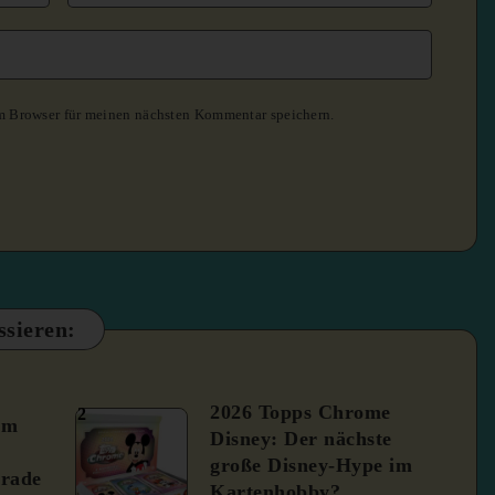
m Browser für meinen nächsten Kommentar speichern.
ssieren:
2026 Topps Chrome
2
um
Disney: Der nächste
große Disney-Hype im
rade
Kartenhobby?