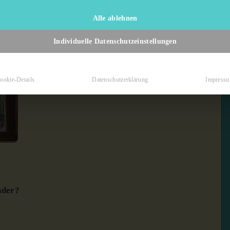
Alle ablehnen
Individuelle Datenschutzeinstellungen
ookie-Details
Datenschutzerklärung
Impress
nder?