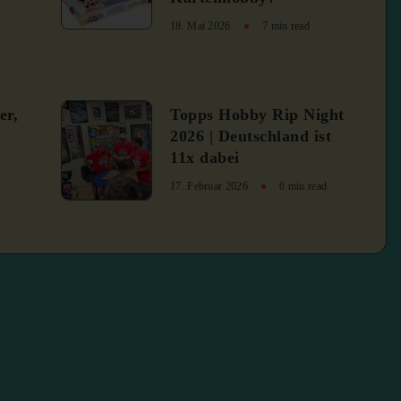
18. Mai 2026
7 min read
4
er,
Topps Hobby Rip Night
2026 | Deutschland ist
11x dabei
17. Februar 2026
6 min read