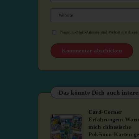
Name, E-Mail-Adresse und Website in diese
Das könnte Dich auch intere
Card-Corner
1
Erfahrungen: War
mich chinesische
Pokémon-Karten ge