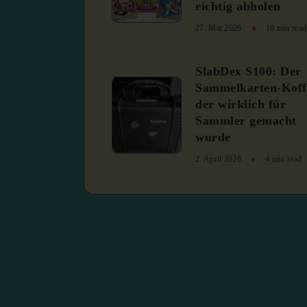
richtig abholen
27. Mai 2026
10 min read
SlabDex S100: Der
3
Sammelkarten-Koff
der wirklich für
Sammler gemacht
wurde
2. April 2026
4 min read