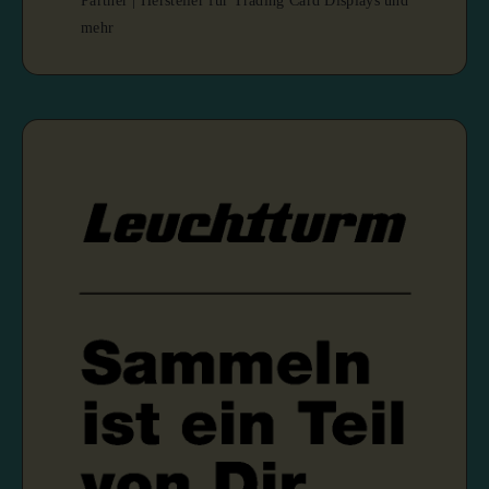
Partner | Hersteller für Trading Card Displays und
mehr