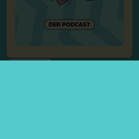
Rechtliches
Über mich
Kontakt & Zusammenarbeit
Impressum
Datenschutzerklärung