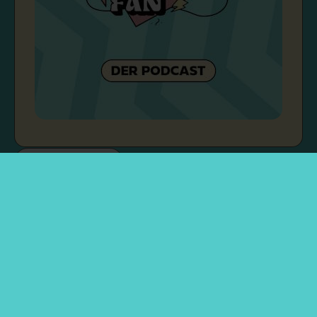
Rechtliches
Über mich
Kontakt & Zusammenarbeit
Impressum
Datenschutzerklärung