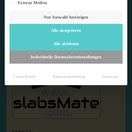
Externe Medien
Nur Auswahl bestätigen
Alle akzeptieren
Alle ablehnen
Individuelle Datenschutzeinstellungen
Cookie-Details
Datenschutzerklärung
Impressum