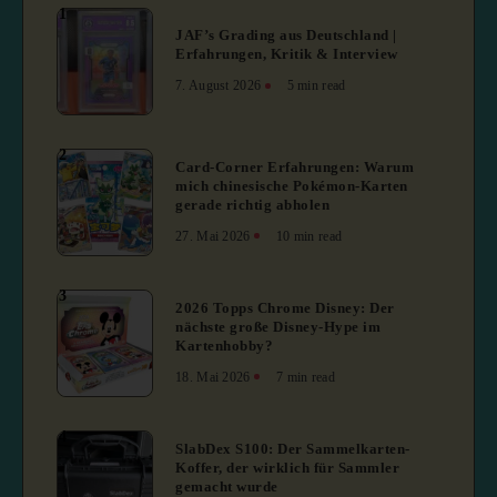
1
JAF’s Grading aus Deutschland |
Erfahrungen, Kritik & Interview
7. August 2026
5 min read
2
Card-Corner Erfahrungen: Warum
mich chinesische Pokémon-Karten
gerade richtig abholen
27. Mai 2026
10 min read
3
2026 Topps Chrome Disney: Der
nächste große Disney-Hype im
Kartenhobby?
18. Mai 2026
7 min read
4
SlabDex S100: Der Sammelkarten-
Koffer, der wirklich für Sammler
gemacht wurde