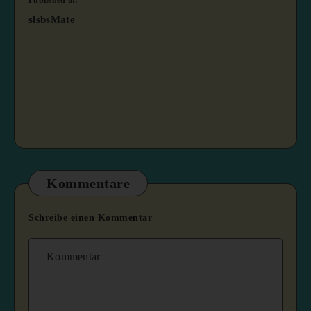
Published in:
slsbsMate
Kommentare
Schreibe einen Kommentar