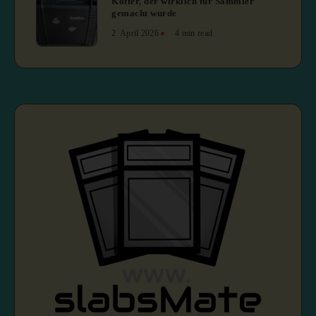
Koffer, der wirklich für Sammler
gemacht wurde
2. April 2026
4 min read