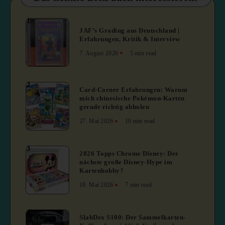
1
JAF’s Grading aus Deutschland |
Erfahrungen, Kritik & Interview
7. August 2026
5 min read
2
Card-Corner Erfahrungen: Warum
mich chinesische Pokémon-Karten
gerade richtig abholen
27. Mai 2026
10 min read
3
2026 Topps Chrome Disney: Der
nächste große Disney-Hype im
Kartenhobby?
18. Mai 2026
7 min read
4
SlabDex S100: Der Sammelkarten-