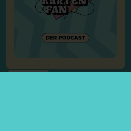
Rechtliches
Über mich
Kontakt & Zusammenarbeit
Impressum