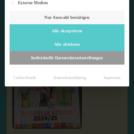
Externe Medien
Nur Auswahl bestätigen
Alle akzeptieren
Alle ablehnen
Individuelle Datenschutzeinstellungen
Cookie-Details
Datenschutzerklärung
Impressum