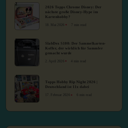
2
2026 Topps Chrome Disney: Der
nächste große Disney-Hype im
Kartenhobby?
18. Mai 2026
7 min read
3
SlabDex S100: Der Sammelkarten-
Koffer, der wirklich für Sammler
gemacht wurde
2. April 2026
4 min read
4
Topps Hobby Rip Night 2026 |
Deutschland ist 11x dabei
17. Februar 2026
6 min read