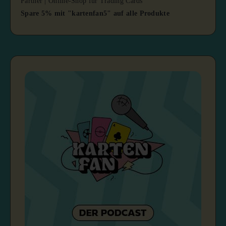
Partner | Online-Shop für Trading Cards
Spare 5% mit "kartenfan5" auf alle Produkte