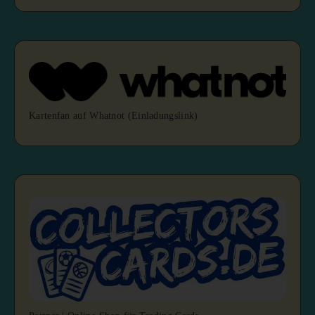
Kartenfan auf Whatnot (Einladungslink)