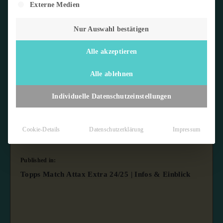
Externe Medien
Nur Auswahl bestätigen
Alle akzeptieren
Alle ablehnen
Individuelle Datenschutzeinstellungen
Cookie-Details
Datenschutzerklärung
Impressum
Published in:
Topps Match Attax Extra 24/25 | Infos & Einblick