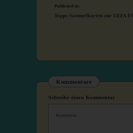
Published in:
Topps-Sammelkarten zur UEFA E
Kommentare
Schreibe einen Kommentar