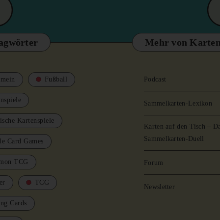
agwörter
Mehr von Karten
emein
Fußball
Podcast
nspiele
Sammelkarten-Lexikon
ische Kartenspiele
Karten auf den Tisch – D
Sammelkarten-Duell
le Card Games
mon TCG
Forum
er
TCG
Newsletter
ing Cards