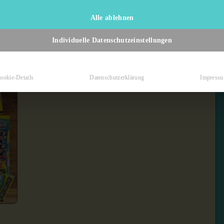
Alle ablehnen
Individuelle Datenschutzeinstellungen
ookie-Details
Datenschutzerklärung
Impress