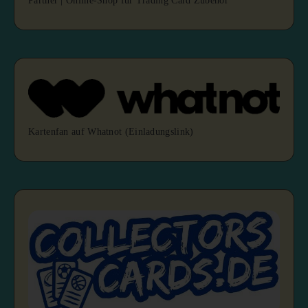
Partner | Online-Shop für Trading Card Zubehör
Kartenfan auf Whatnot (Einladungslink)