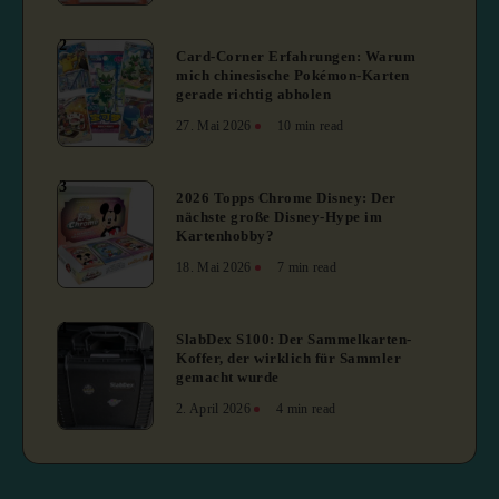
2
Card-Corner Erfahrungen: Warum
mich chinesische Pokémon-Karten
gerade richtig abholen
27. Mai 2026
10 min read
3
2026 Topps Chrome Disney: Der
nächste große Disney-Hype im
Kartenhobby?
18. Mai 2026
7 min read
4
SlabDex S100: Der Sammelkarten-
Koffer, der wirklich für Sammler
gemacht wurde
2. April 2026
4 min read