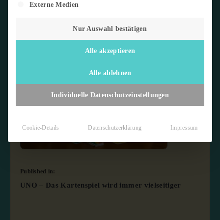
Externe Medien
Nur Auswahl bestätigen
Alle akzeptieren
Alle ablehnen
Individuelle Datenschutzeinstellungen
Cookie-Details
Datenschutzerklärung
Impressum
Published in:
UNO – Das Kartenspiel wird immer vielseitiger