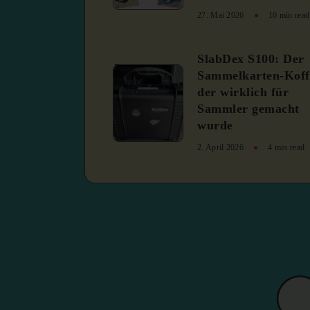
27. Mai 2026
10 min read
SlabDex S100: Der
3
Sammelkarten-Koff
der wirklich für
Sammler gemacht
wurde
2. April 2026
4 min read