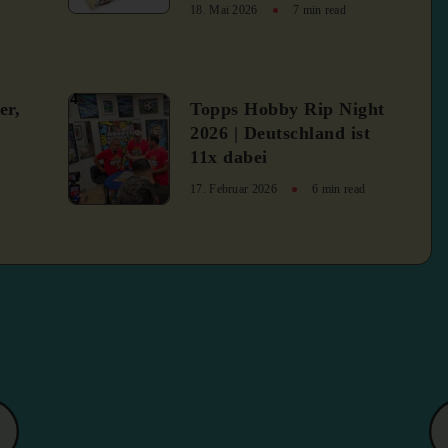
18. Mai 2026
7 min read
4
er,
Topps Hobby Rip Night
2026 | Deutschland ist
11x dabei
17. Februar 2026
6 min read