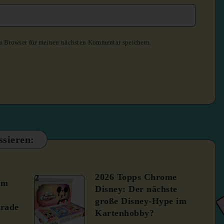
m Browser für meinen nächsten Kommentar speichern.
ssieren:
2026 Topps Chrome
2
um
Disney: Der nächste
große Disney-Hype im
rade
Kartenhobby?