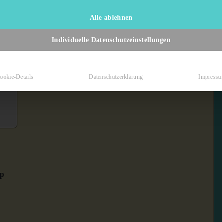
Alle ablehnen
Individuelle Datenschutzeinstellungen
ookie-Details
Datenschutzerklärung
Impress
ap