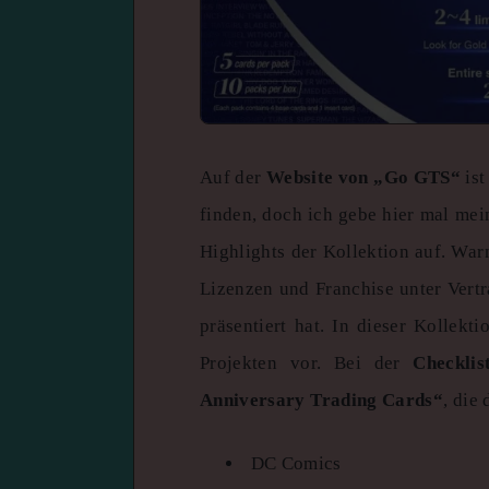
Auf der
Website von „Go GTS“
ist
finden, doch ich gebe hier mal me
Highlights der Kollektion auf. War
Lizenzen und Franchise unter Vertr
präsentiert hat. In dieser Kollek
Projekten vor. Bei der
Checkli
Anniversary Trading Cards“
, die
DC Comics