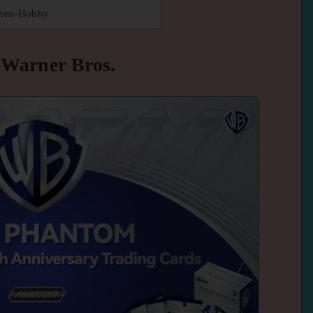
rten-Hobby
 Warner Bros.