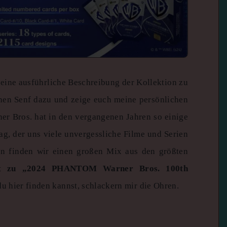
 eine ausführliche Beschreibung der Kollektion zu
inen Senf dazu und zeige euch meine persönlichen
ner Bros. hat in den vergangenen Jahren so einige
ag, der uns viele unvergessliche Filme und Serien
tion finden wir einen großen Mix aus den größten
st zu „2024 PHANTOM Warner Bros. 100th
 du hier finden kannst, schlackern mir die Ohren.