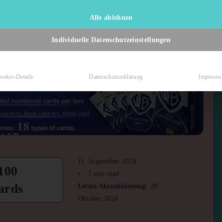
Alle ablehnen
Individuelle Datenschutzeinstellungen
ookie-Details
Datenschutzerklärung
Impress
11. September 2024
100
3 min read
ards
Letzte Aktualisierung:
28.
Oktober 2024