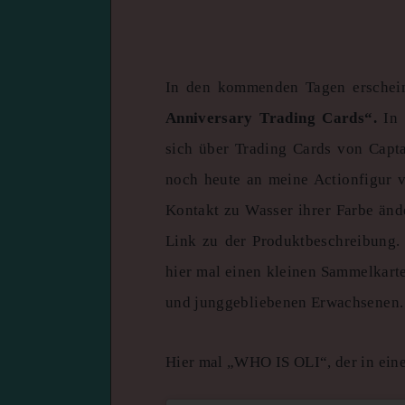
In den kommenden Tagen erschei
Anniversary Trading Cards“.
In
sich über Trading Cards von Capta
noch heute an meine Actionfigur 
Kontakt zu Wasser ihrer Farbe ände
Link zu der Produktbeschreibung.
hier mal einen kleinen Sammelkarte
und junggebliebenen Erwachsenen.
Hier mal „WHO IS OLI“, der in ein