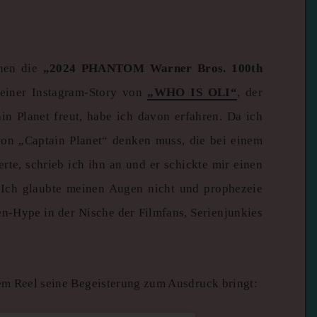
nen die
„2024 PHANTOM Warner Bros. 100th
 einer Instagram-Story von
„WHO IS OLI“
, der
in Planet freut, habe ich davon erfahren. Da ich
von „Captain Planet“ denken muss, die bei einem
rte, schrieb ich ihn an und er schickte mir einen
 Ich glaubte meinen Augen nicht und prophezeie
n-Hype in der Nische der Filmfans, Serienjunkies
em Reel seine Begeisterung zum Ausdruck bringt: