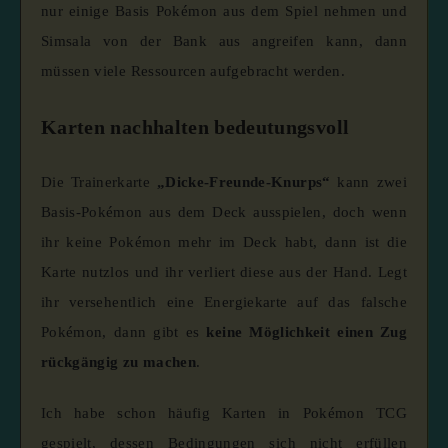
nur einige Basis Pokémon aus dem Spiel nehmen und
Simsala von der Bank aus angreifen kann, dann
müssen viele Ressourcen aufgebracht werden.
Karten nachhalten bedeutungsvoll
Die Trainerkarte
„Dicke-Freunde-Knurps“
kann zwei
Basis-Pokémon aus dem Deck ausspielen, doch wenn
ihr keine Pokémon mehr im Deck habt, dann ist die
Karte nutzlos und ihr verliert diese aus der Hand. Legt
ihr versehentlich eine Energiekarte auf das falsche
Pokémon, dann gibt es
keine Möglichkeit einen Zug
rückgängig zu machen
.
Ich habe schon häufig Karten in Pokémon TCG
gespielt, dessen Bedingungen sich nicht erfüllen