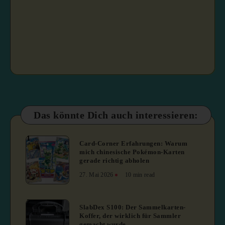
Das könnte Dich auch interessieren:
1
Card-Corner Erfahrungen: Warum
mich chinesische Pokémon-Karten
gerade richtig abholen
27. Mai 2026
10 min read
2
SlabDex S100: Der Sammelkarten-
Koffer, der wirklich für Sammler
gemacht wurde