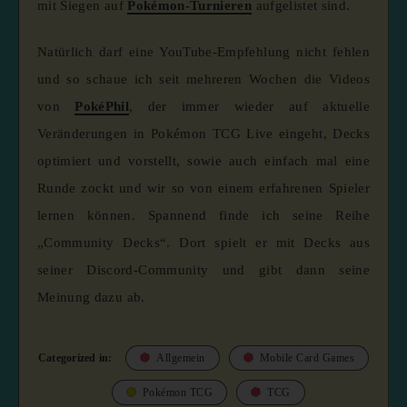
mit Siegen auf
Pokémon-Turnieren
aufgelistet sind.
Natürlich darf eine YouTube-Empfehlung nicht fehlen
und so schaue ich seit mehreren Wochen die Videos
von
PokéPhil
, der immer wieder auf aktuelle
Veränderungen in Pokémon TCG Live eingeht, Decks
optimiert und vorstellt, sowie auch einfach mal eine
Runde zockt und wir so von einem erfahrenen Spieler
lernen können. Spannend finde ich seine Reihe
„Community Decks“. Dort spielt er mit Decks aus
seiner Discord-Community und gibt dann seine
Meinung dazu ab.
Categorized in:
Allgemein
Mobile Card Games
Pokémon TCG
TCG