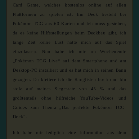
Card Game, welches kostenlos online auf allen
Plattformen zu spielen ist. Ein Deck besteht bei
Pokémon TCG aus 60 Karten und ich muss gestehen,
da es keine Hilfestellungen beim Deckbau gibt, ich
lange Zeit keine Lust hatte mich auf das Spiel
einzulassen. Nun habe ich mir am Wochenende
„Pokémon TCG Live“ auf dem Smartphone und am
Desktop-PC installiert und es hat mich in seinen Bann
gezogen. Da klettere ich die Ranglisten hoch und bin
stolz auf meines Siegesrate von 45 % und das
größtenteils ohne hilfreiche YouTube-Videos und
Guides zum Thema „Das perfekte Pokémon TCG-
Deck“.
Ich habe mir lediglich eine Information aus dem