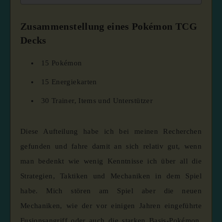
Zusammenstellung eines Pokémon TCG
Decks
15 Pokémon
15 Energiekarten
30 Trainer, Items und Unterstützer
Diese Aufteilung habe ich bei meinen Recherchen
gefunden und fahre damit an sich relativ gut, wenn
man bedenkt wie wenig Kenntnisse ich über all die
Strategien, Taktiken und Mechaniken in dem Spiel
habe. Mich stören am Spiel aber die neuen
Mechaniken, wie der vor einigen Jahren eingeführte
Fusionsangriff oder auch die starken Basis-Pokémon,