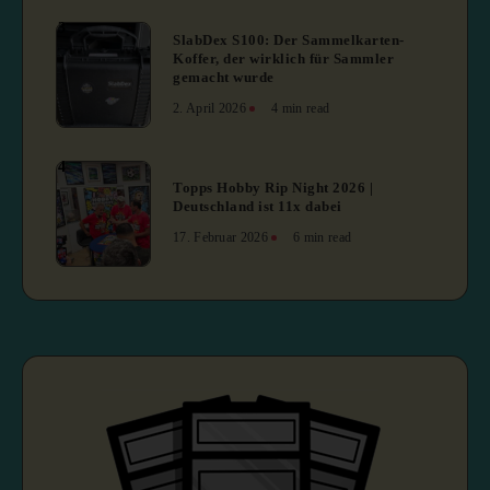
3
SlabDex S100: Der Sammelkarten-
Koffer, der wirklich für Sammler
gemacht wurde
2. April 2026
4 min read
4
Topps Hobby Rip Night 2026 |
Deutschland ist 11x dabei
17. Februar 2026
6 min read