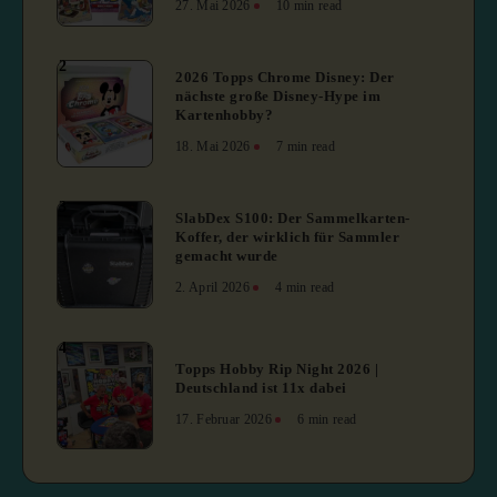
27. Mai 2026
10 min read
2
2026 Topps Chrome Disney: Der
nächste große Disney-Hype im
Kartenhobby?
18. Mai 2026
7 min read
3
SlabDex S100: Der Sammelkarten-
Koffer, der wirklich für Sammler
gemacht wurde
2. April 2026
4 min read
4
Topps Hobby Rip Night 2026 |
Deutschland ist 11x dabei
17. Februar 2026
6 min read