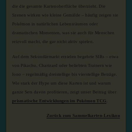
die die gesamte Kartenoberfläche überzieht. Die
Szenen wirken wie kleine Gemälde – häufig zeigen sie
Pokémon in natürlichen Lebensräumen oder
dramatischen Momenten, was sie auch für Menschen
reizvoll macht, die gar nicht aktiv spielen.
Auf dem Sekundärmarkt erzielen begehrte SIRs – etwa
von Pikachu, Charizard oder beliebten Trainern wie
Iono – regelmäßig dreistellige bis vierstellige Beträge.
Wie stark der Hype um diese Karten ist und warum
ganze Sets davon profitieren, zeigt unser Beitrag über
prismatische Entwicklungen im Pokémon TCG
.
Zurück zum Sammelkarten-Lexikon