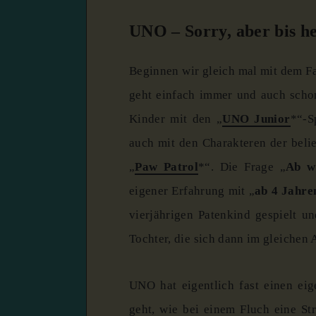
UNO – Sorry, aber bis h
Beginnen wir gleich mal mit dem F
geht einfach immer und auch schon
Kinder mit den „
UNO Junior
*“-S
auch mit den Charakteren der beli
„
Paw Patrol
*“. Die Frage „
Ab w
eigener Erfahrung mit „
ab 4 Jahre
vierjährigen Patenkind gespielt 
Tochter, die sich dann im gleichen 
UNO hat eigentlich fast einen ei
geht, wie bei einem Fluch eine Str