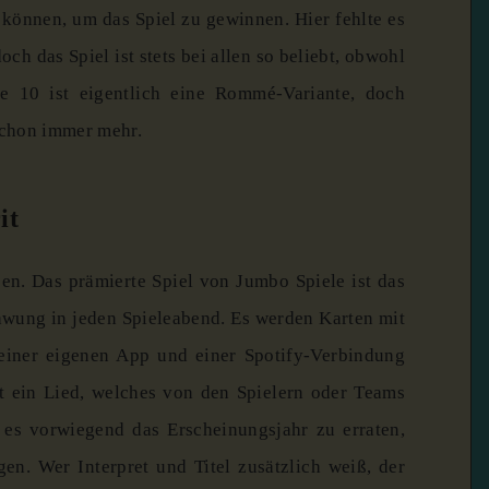
können, um das Spiel zu gewinnen. Hier fehlte es
och das Spiel ist stets bei allen so beliebt, obwohl
se 10 ist eigentlich eine Rommé-Variante, doch
chon immer mehr.
it
en. Das prämierte Spiel von Jumbo Spiele ist das
hwung in jeden Spieleabend. Es werden Karten mit
iner eigenen App und einer Spotify-Verbindung
t ein Lied, welches von den Spielern oder Teams
 es vorwiegend das Erscheinungsjahr zu erraten,
gen. Wer Interpret und Titel zusätzlich weiß, der