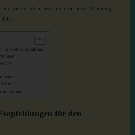
rtenspielen haben wir stets eine bunte Mischung
 dabei.
n für den Spieleabend
e Nummer 1
 nicht
ornochsen
ie Stiche
rtenspielen
-Empfehlungen für den