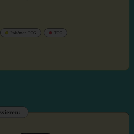
Pokémon TCG
TCG
ssieren: