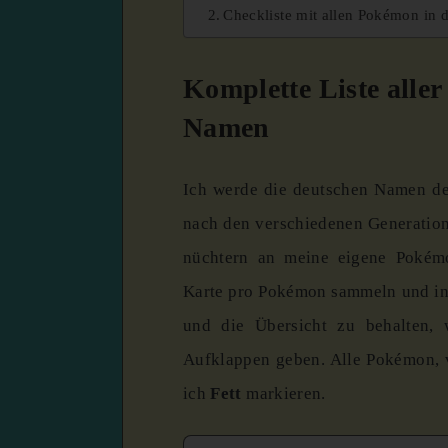
Checkliste mit allen Pokémon in 
Komplette Liste alle
Namen
Ich werde die deutschen Namen de
nach den verschiedenen Generation
nüchtern an meine eigene Pokém
Karte pro Pokémon sammeln und in
und die Übersicht zu behalten, 
Aufklappen geben. Alle Pokémon, 
ich
Fett
markieren.