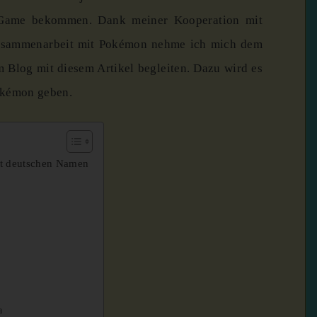
Game bekommen. Dank meiner Kooperation mit
usammenarbeit mit Pokémon nehme ich mich dem
m Blog mit diesem Artikel begleiten. Dazu wird es
Pokémon geben.
it deutschen Namen
a