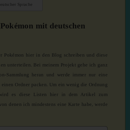
deutscher Sprache
r Pokémon mit deutschen
r Pokémon hier in den Blog schreiben und diese
en unterteilen. Bei meinem Projekt gehe ich ganz
on-Sammlung heran und werde immer nur eine
 einen Ordner packen. Um ein wenig die Ordnung
wird es diese Listen hier in dem Artikel zum
von denen ich mindestens eine Karte habe, werde