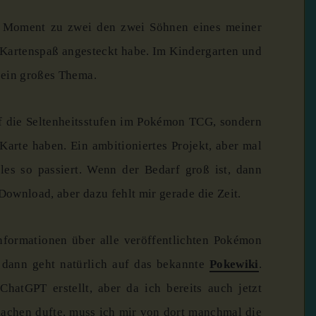
 Moment zu zwei den zwei Söhnen eines meiner
 Kartenspaß angesteckt habe. Im Kindergarten und
 ein großes Thema.
auf die Seltenheitsstufen im Pokémon TCG, sondern
Karte haben. Ein ambitioniertes Projekt, aber mal
les so passiert. Wenn der Bedarf groß ist, dann
ownload, aber dazu fehlt mir gerade die Zeit.
nformationen über alle veröffentlichten Pokémon
 dann geht natürlich auf das bekannte
Pokewiki
.
ChatGPT erstellt, aber da ich bereits auch jetzt
machen dufte, muss ich mir von dort manchmal die