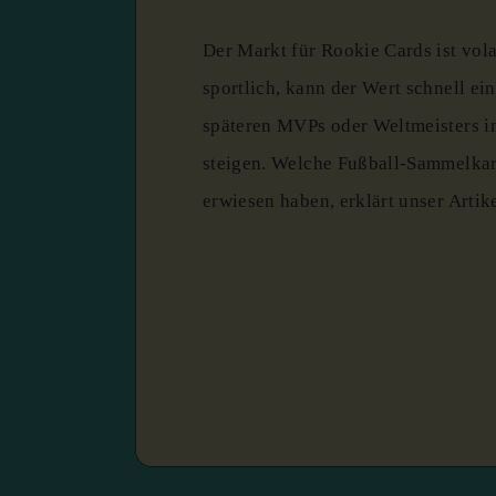
Der Markt für Rookie Cards ist volat
sportlich, kann der Wert schnell e
späteren MVPs oder Weltmeisters i
steigen. Welche Fußball-Sammelkart
erwiesen haben, erklärt unser Artik