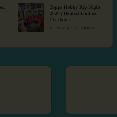
4
er,
Topps Hobby Rip Night
2026 | Deutschland ist
11x dabei
17. Februar 2026
6 min read