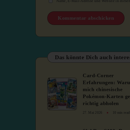
Name, E-Mail-Adresse und Website in diese
Das könnte Dich auch intere
Card-Corner
1
Erfahrungen: War
mich chinesische
Pokémon-Karten ge
richtig abholen
27. Mai 2026
10 min read