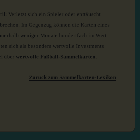
il: Verletzt sich ein Spieler oder enttäuscht
inbrechen. Im Gegenzug können die Karten eines
nnerhalb weniger Monate hundertfach im Wert
en sich als besonders wertvolle Investments
el über
wertvolle Fußball-Sammelkarten
.
Zurück zum Sammelkarten-Lexikon