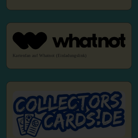
Kartenfan auf Whatnot (Einladungslink)