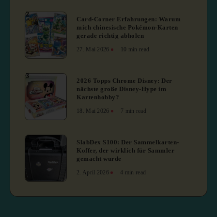
2
Card-Corner Erfahrungen: Warum
mich chinesische Pokémon-Karten
gerade richtig abholen
27. Mai 2026
10 min read
3
2026 Topps Chrome Disney: Der
nächste große Disney-Hype im
Kartenhobby?
18. Mai 2026
7 min read
4
SlabDex S100: Der Sammelkarten-
Koffer, der wirklich für Sammler
gemacht wurde
2. April 2026
4 min read