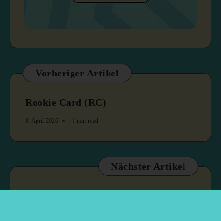
Vorheriger Artikel
Rookie Card (RC)
8. April 2026
1 min read
Nächster Artikel
Secret Rare
8. April 2026
1 min read